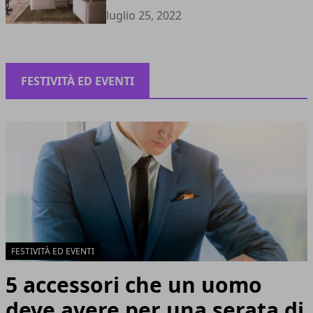
luglio 25, 2022
FESTIVITÀ ED EVENTI
FESTIVITÀ ED EVENTI
5 accessori che un uomo
deve avere per una serata di