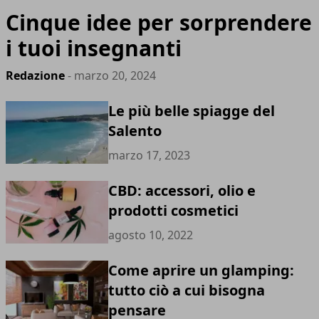
Cinque idee per sorprendere
i tuoi insegnanti
Redazione
- marzo 20, 2024
Le più belle spiagge del
Salento
marzo 17, 2023
CBD: accessori, olio e
prodotti cosmetici
agosto 10, 2022
Come aprire un glamping:
tutto ciò a cui bisogna
pensare