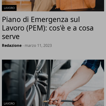
LAVORO
Piano di Emergenza sul
Lavoro (PEM): cos'è e a cosa
serve
Redazione
- marzo 11, 2023
LAVORO