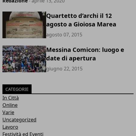
Redazione
- aprile 13, 2020
Quartetto d’archi il 12
agosto a Gioiosa Marea
agosto 07, 2015
Messina Comicon: luogo e
date di apertura
giugno 22, 2015
CATEGORIE
In Città
Online
Varie
Uncategorized
Lavoro
Festività ed Eventi