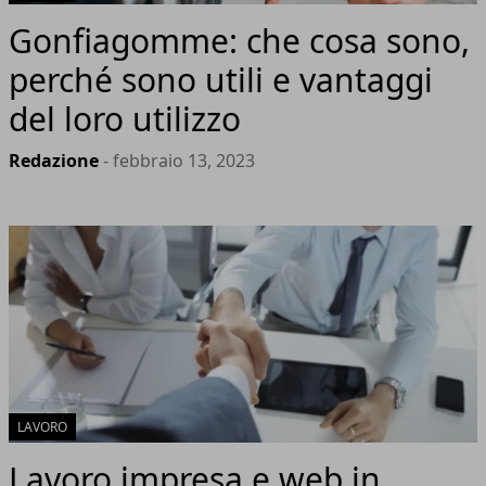
Gonfiagomme: che cosa sono,
perché sono utili e vantaggi
del loro utilizzo
Redazione
- febbraio 13, 2023
LAVORO
Lavoro impresa e web in