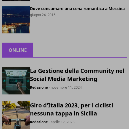
Dove consumare una cena romantica a Messina
giugno 24, 2015
ONLINE
La Gestione della Community nel
Social Media Marketing
Redazione
- novembre 11, 2024
Giro d’Italia 2023, per i ciclisti
nessuna tappa in Sicilia
Redazione
- aprile 17, 2023