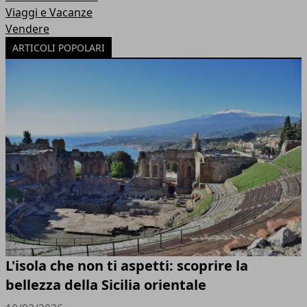
Viaggi e Vacanze
Vendere
ARTICOLI POPOLARI
L'isola che non ti aspetti: scoprire la
bellezza della Sicilia orientale