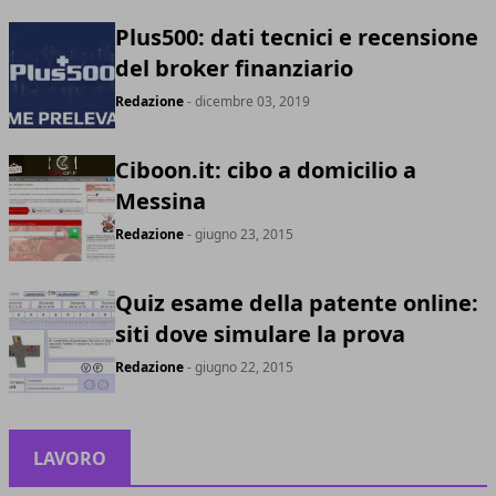
Plus500: dati tecnici e recensione
del broker finanziario
Redazione
- dicembre 03, 2019
Ciboon.it: cibo a domicilio a
Messina
Redazione
- giugno 23, 2015
Quiz esame della patente online:
siti dove simulare la prova
Redazione
- giugno 22, 2015
LAVORO