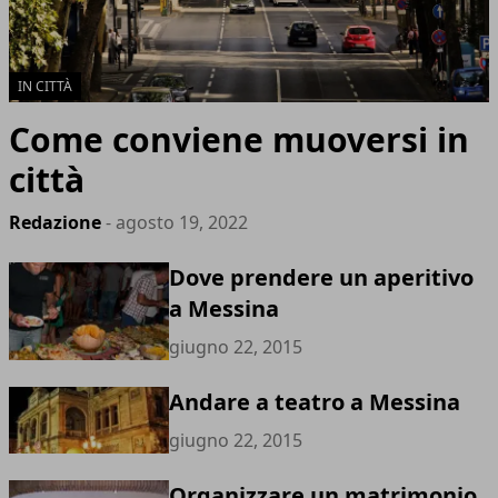
IN CITTÀ
Come conviene muoversi in
città
Redazione
- agosto 19, 2022
Dove prendere un aperitivo
a Messina
giugno 22, 2015
Andare a teatro a Messina
giugno 22, 2015
Organizzare un matrimonio