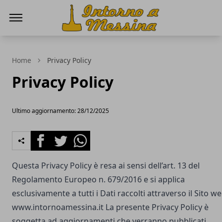
IntornoaMessina.it
Home
Privacy Policy
Privacy Policy
Ultimo aggiornamento: 28/12/2025
Facebook
Twitter
Whatsapp
Questa Privacy Policy è resa ai sensi dell’art. 13 del
Regolamento Europeo n. 679/2016 e si applica
esclusivamente a tutti i Dati raccolti attraverso il Sito w
www.intornoamessina.it
La presente Privacy Policy è
soggetta ad aggiornamenti che verranno pubblicati