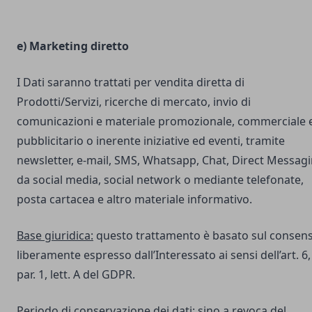
e) Marketing diretto
I Dati saranno trattati per vendita diretta di
Prodotti/Servizi, ricerche di mercato, invio di
comunicazioni e materiale promozionale, commerciale 
pubblicitario o inerente iniziative ed eventi, tramite
newsletter, e-mail, SMS, Whatsapp, Chat, Direct Messag
da social media, social network o mediante telefonate,
posta cartacea e altro materiale informativo.
Base giuridica:
questo trattamento è basato sul consen
liberamente espresso dall’Interessato ai sensi dell’art. 6,
par. 1, lett. A del GDPR.
Periodo di conservazione dei dati:
sino a revoca del