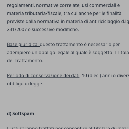
regolamenti, normative correlate, usi commerciali e
materia tributaria/fiscale, tra cui anche per le finalità
previste dalla normativa in materia di antiriciclaggio d.lg
231/2007 e successive modifiche.
Base giuridica:
questo trattamento è necessario per
adempiere un obbligo legale al quale è soggetto il Titol
del Trattamento.
Periodo di conservazione dei dati
: 10 (dieci) anni o dive
obbligo di legge.
d) Softspam
I Dati saranno trattati per consentire al Titolare di inviar