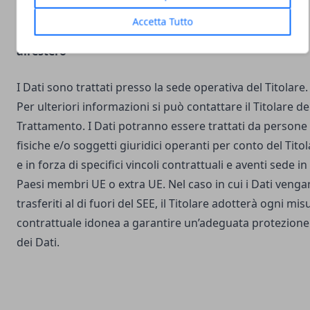
Accetta Tutto
Luogo del Trattamento e trasferimento dei Dati
all’estero
I Dati sono trattati presso la sede operativa del Titolare.
Per ulteriori informazioni si può contattare il Titolare de
Trattamento. I Dati potranno essere trattati da persone
fisiche e/o soggetti giuridici operanti per conto del Tito
e in forza di specifici vincoli contrattuali e aventi sede in
Paesi membri UE o extra UE. Nel caso in cui i Dati veng
trasferiti al di fuori del SEE, il Titolare adotterà ogni mis
contrattuale idonea a garantire un’adeguata protezione
dei Dati.