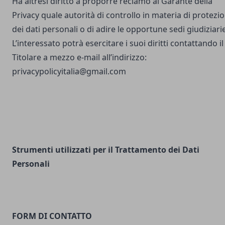
Ha altresì diritto a proporre reclamo al Garante della
Privacy quale autorità di controllo in materia di protezi
dei dati personali o di adire le opportune sedi giudiziarie
L’interessato potrà esercitare i suoi diritti contattando il
Titolare a mezzo e-mail all’indirizzo:
privacypolicyitalia@gmail.com
Strumenti utilizzati per il Trattamento dei Dati
Personali
FORM DI CONTATTO