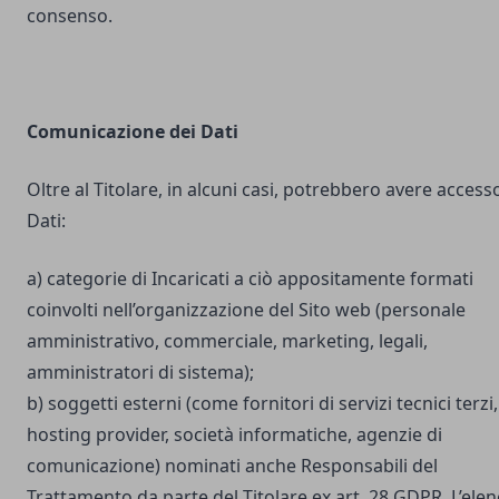
consenso.
Comunicazione dei Dati
Oltre al Titolare, in alcuni casi, potrebbero avere accesso
Dati:
a) categorie di Incaricati a ciò appositamente formati
coinvolti nell’organizzazione del Sito web (personale
amministrativo, commerciale, marketing, legali,
amministratori di sistema);
b) soggetti esterni (come fornitori di servizi tecnici terzi,
hosting provider, società informatiche, agenzie di
comunicazione) nominati anche Responsabili del
Trattamento da parte del Titolare ex art. 28 GDPR. L’ele