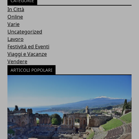
CATEGORIE
In Città
Online
Varie
Uncategorized
Lavoro
Festività ed Eventi
Viaggi e Vacanze
Vendere
ARTICOLI POPOLARI