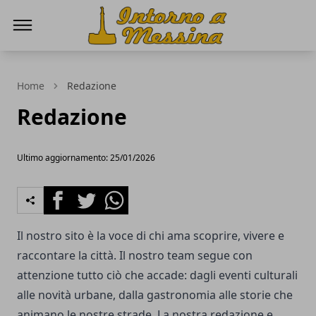
IntornoaMessina.it
Home
Redazione
Redazione
Ultimo aggiornamento: 25/01/2026
Facebook
Twitter
Whatsapp
Il nostro sito è la voce di chi ama scoprire, vivere e
raccontare la città. Il nostro team segue con
attenzione tutto ciò che accade: dagli eventi culturali
alle novità urbane, dalla gastronomia alle storie che
animano le nostre strade. La nostra redazione e