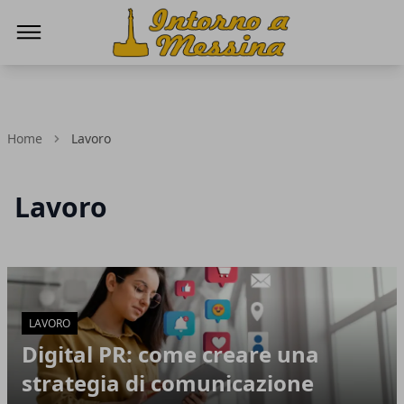
IntornoaMessina.it
Home
Lavoro
Lavoro
Articoli in Evidenza
LAVORO
Digital PR: come creare una
strategia di comunicazione