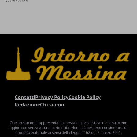
17/05/2025
Contatti
Privacy Policy
Cookie Policy
Redazione
Chi siamo
Questo sito non rappresenta una testata giornalistica in quanto viene
aggiornato senza alcuna periodicità. Non può pertanto considerarsi un
prodotto editoriale ai sensi della legge n° 62 del 7 marzo 2001.