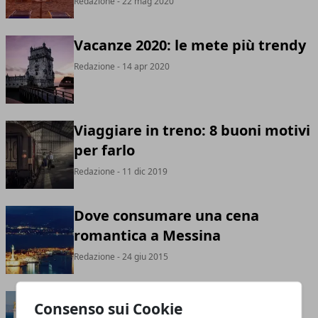
Redazione
- 22 mag 2020
Vacanze 2020: le mete più trendy
Redazione
- 14 apr 2020
Viaggiare in treno: 8 buoni motivi
per farlo
Redazione
- 11 dic 2019
Dove consumare una cena
romantica a Messina
Redazione
- 24 giu 2015
Luoghi da visitare a Messina
Consenso sui Cookie