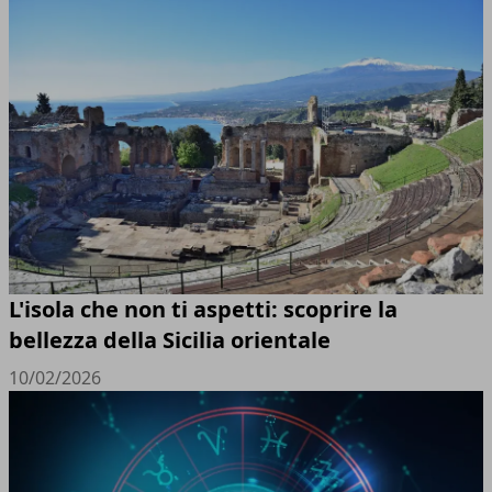
L'isola che non ti aspetti: scoprire la
bellezza della Sicilia orientale
10/02/2026