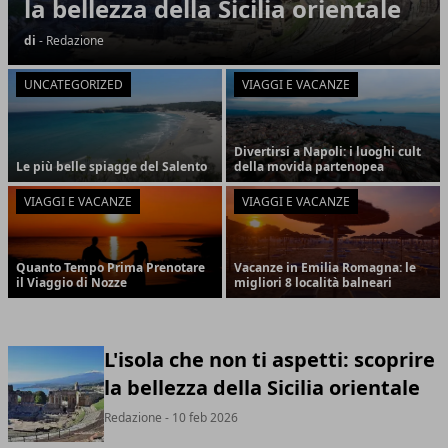
la bellezza della Sicilia orientale
di
- Redazione
UNCATEGORIZED
VIAGGI E VACANZE
Divertirsi a Napoli: i luoghi cult
Le più belle spiagge del Salento
della movida partenopea
VIAGGI E VACANZE
VIAGGI E VACANZE
Quanto Tempo Prima Prenotare
Vacanze in Emilia Romagna: le
il Viaggio di Nozze
migliori 8 località balneari
L'isola che non ti aspetti: scoprire
la bellezza della Sicilia orientale
Redazione
- 10 feb 2026