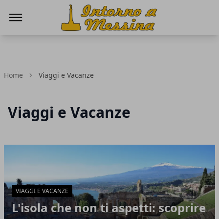
IntornoaMessina.it
Home
Viaggi e Vacanze
Viaggi e Vacanze
Articoli in Evidenza
VIAGGI E VACANZE
L'isola che non ti aspetti: scoprire