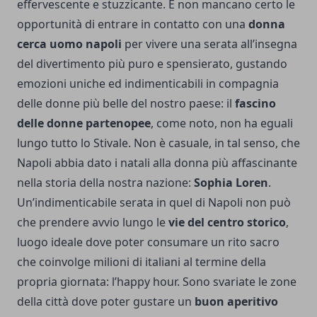
effervescente e stuzzicante. E non mancano certo le
opportunità di entrare in contatto con una
donna
cerca uomo napoli
per vivere una serata all’insegna
del divertimento più puro e spensierato, gustando
emozioni uniche ed indimenticabili in compagnia
delle donne più belle del nostro paese: il
fascino
delle donne partenopee
, come noto, non ha eguali
lungo tutto lo Stivale. Non è casuale, in tal senso, che
Napoli abbia dato i natali alla donna più affascinante
nella storia della nostra nazione:
Sophia Loren
.
Un’indimenticabile serata in quel di Napoli non può
che prendere avvio lungo le
vie del centro storico
,
luogo ideale dove poter consumare un rito sacro
che coinvolge milioni di italiani al termine della
propria giornata: l’happy hour. Sono svariate le zone
della città dove poter gustare un
buon aperitivo