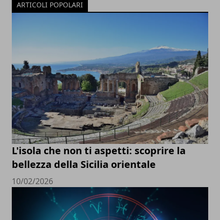
ARTICOLI POPOLARI
L'isola che non ti aspetti: scoprire la
bellezza della Sicilia orientale
10/02/2026