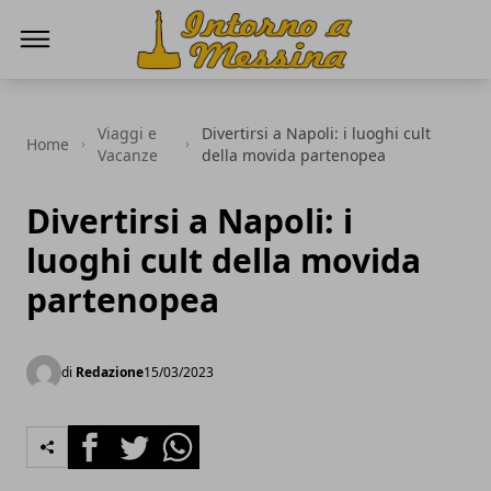
IntornoaMessina.it
Viaggi e
Divertirsi a Napoli: i luoghi cult
Home
Vacanze
della movida partenopea
Divertirsi a Napoli: i
luoghi cult della movida
partenopea
di
Redazione
15/03/2023
Facebook
Twitter
Whatsapp