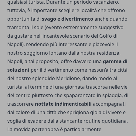
qualsiasi turista. Durante un periodo vacanziero,
tuttavia, è importante scegliere località che offrono
opportunità di
svago e divertimento
anche quando
tramonta il sole (evento estremamente suggestivo
da gustare nell’incantevole scenario del Golfo di
Napoli), rendendo più interessante e piacevole il
nostro soggiorno lontano dalla nostra residenza.
Napoli, a tal proposito, offre davvero una
gamma di
soluzioni
per il divertimento come nessun’altra città
del nostro splendido Meridione, dando modo al
turista, al termine di una giornata trascorsa nelle vie
del centro piuttosto che spaparanzato in spiaggia, di
trascorrere
nottate indimenticabili
accompagnati
dal calore di una città che sprigiona gioia di vivere e
voglia di evadere dalla stancante routine quotidiana.
La movida partenopea è particolarmente