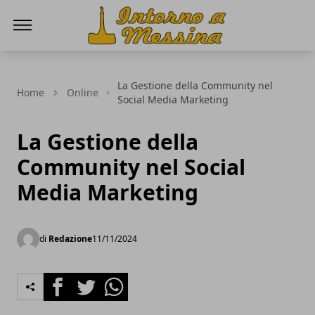
IntornoaMessina.it
La Gestione della Community nel
Home
Online
Social Media Marketing
La Gestione della
Community nel Social
Media Marketing
di
Redazione
11/11/2024
Facebook
Twitter
Whatsapp