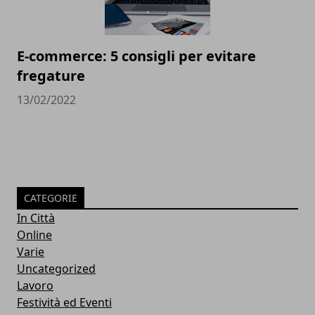
E-commerce: 5 consigli per evitare
fregature
13/02/2022
CATEGORIE
In Città
Online
Varie
Uncategorized
Lavoro
Festività ed Eventi