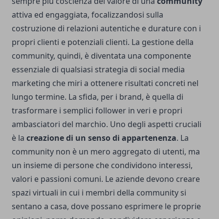
sempre più coscienza del valore di una
community
attiva ed engaggiata, focalizzandosi sulla
costruzione di relazioni autentiche e durature con i
propri clienti e potenziali clienti. La gestione della
community, quindi, è diventata una componente
essenziale di qualsiasi strategia di social media
marketing che miri a ottenere risultati concreti nel
lungo termine. La sfida, per i brand, è quella di
trasformare i semplici follower in veri e propri
ambasciatori del marchio. Uno degli aspetti cruciali
è la
creazione di un senso di appartenenza
. La
community non è un mero aggregato di utenti, ma
un insieme di persone che condividono interessi,
valori e passioni comuni. Le aziende devono creare
spazi virtuali in cui i membri della community si
sentano a casa, dove possano esprimere le proprie