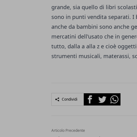
grande, sia quello di libri scolast
sono in punti vendita separati. 
anche da bambini sono anche gett
mercatini dell'usato che in gene
tutto, dalla a alla z e cioè ogget
strumenti musicali, materassi, sc
Facebook
Twitter
Whatsapp
Condividi
Articolo Precedente