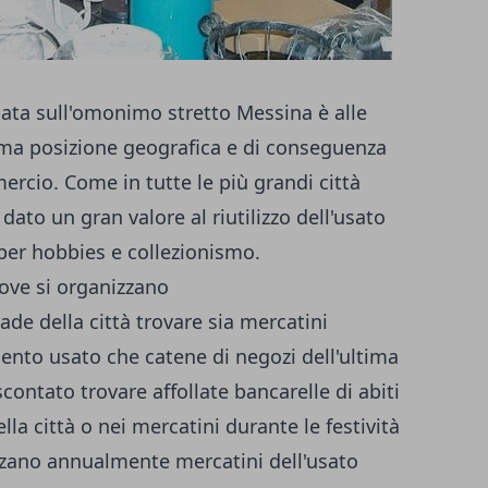
uata sull'omonimo stretto Messina è alle
tima posizione geografica e di conseguenza
ercio. Come in tutte le più grandi città
dato un gran valore al riutilizzo dell'usato
 per hobbies e collezionismo.
dove si organizzano
trade della città trovare sia mercatini
ento usato che catene di negozi dell'ultima
scontato trovare affollate bancarelle di abiti
della città o nei mercatini durante le festività
izzano annualmente mercatini dell'usato