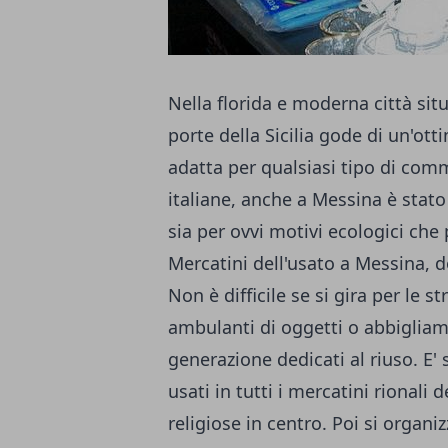
Nella florida e moderna città sit
porte della Sicilia gode di un'ot
adatta per qualsiasi tipo di comm
italiane, anche a Messina è stato 
sia per ovvi motivi ecologici che
Mercatini dell'usato a Messina, 
Non è difficile se si gira per le s
ambulanti di oggetti o abbigliam
generazione dedicati al riuso. E' 
usati in tutti i mercatini rionali 
religiose in centro. Poi si organ