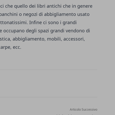
ici che quello dei libri antichi che in genere
I banchini o negozi di abbigliamento usato
onatissimi. Infine ci sono i grandi
re occupano degli spazi grandi vendono di
tistica, abbigliamento, mobili, accessori,
arpe, ecc.
Articolo Successivo