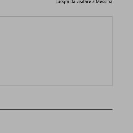
Luoghi da visitare a Messina