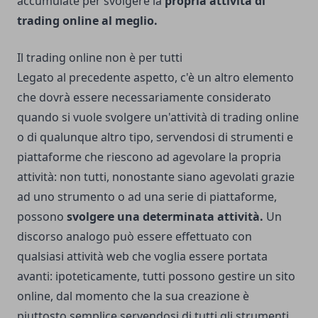
accumulate per svolgere la
propria attività di
trading online al meglio.
Il trading online non è per tutti
Legato al precedente aspetto, c'è un altro elemento
che dovrà essere necessariamente considerato
quando si vuole svolgere un'attività di trading online
o di qualunque altro tipo, servendosi di strumenti e
piattaforme che riescono ad agevolare la propria
attività: non tutti, nonostante siano agevolati grazie
ad uno strumento o ad una serie di piattaforme,
possono
svolgere una determinata attività.
Un
discorso analogo può essere effettuato con
qualsiasi attività web che voglia essere portata
avanti: ipoteticamente, tutti possono gestire un sito
online, dal momento che la sua creazione è
piuttosto semplice servendosi di tutti gli strumenti