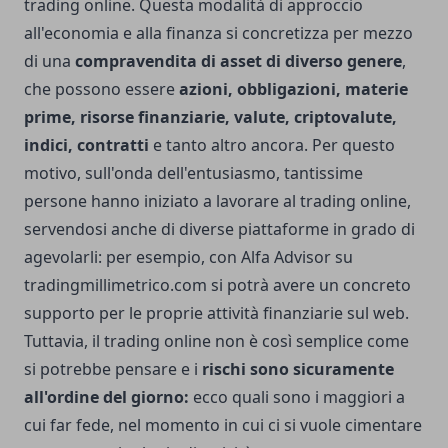
trading online. Questa modalità di approccio
all'economia e alla finanza si concretizza per mezzo
di una
compravendita di asset di diverso genere
,
che possono essere
azioni, obbligazioni, materie
prime, risorse finanziarie, valute, criptovalute,
indici, contratti
e tanto altro ancora. Per questo
motivo, sull'onda dell'entusiasmo, tantissime
persone hanno iniziato a lavorare al trading online,
servendosi anche di diverse piattaforme in grado di
agevolarli: per esempio,
con Alfa Advisor su
tradingmillimetrico.com
si potrà avere un concreto
supporto per le proprie attività finanziarie sul web.
Tuttavia, il trading online non è così semplice come
si potrebbe pensare e i
rischi sono sicuramente
all'ordine del giorno:
ecco quali sono i maggiori a
cui far fede, nel momento in cui ci si vuole cimentare