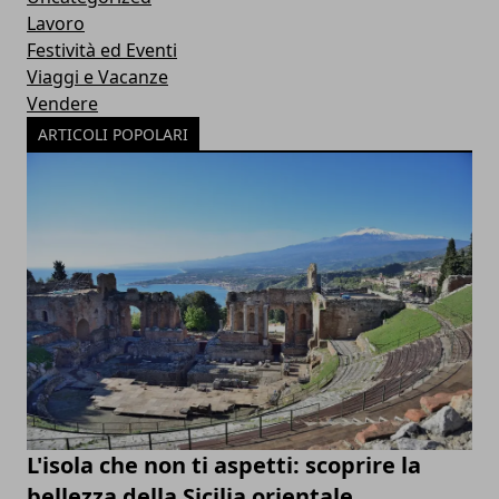
Lavoro
Festività ed Eventi
Viaggi e Vacanze
Vendere
ARTICOLI POPOLARI
L'isola che non ti aspetti: scoprire la
bellezza della Sicilia orientale