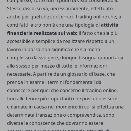
complesso, sotto tutti i punti di vista considerabili.
Stesso discorso va, necessariamente, effettuato
anche per quel che concerne il trading online che, a
conti fatti, altro non è che una tipologia di
attività
finanziaria realizzata sul web:
il fatto che sia più
accessibile e semplice da realizzare rispetto a un
lavoro in borsa non significa che sia meno
complesso da svolgere, dunque bisogna rapportarsi
allo stesso per mezzo di tutte le informazioni
necessarie.
A partire da un glossario di base, che
prenda in esame i termini fondamentali da
conoscere per quel che concerne il trading online,
fino alle teorie più importanti che possono essere
chiamate in causa nel momento in cui si effettua una
determinata transazione o compravendita, sono
diverse le conoscenze che dovranno essere