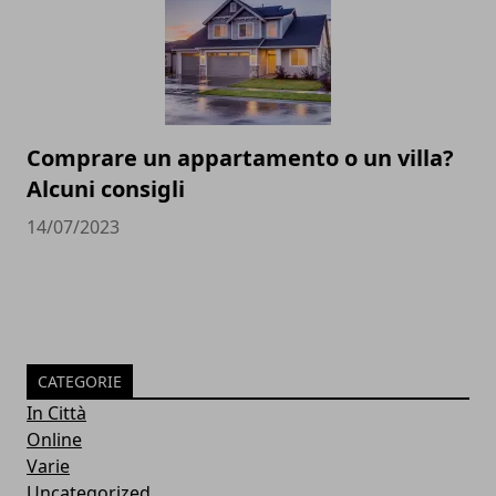
Comprare un appartamento o un villa?
Alcuni consigli
14/07/2023
CATEGORIE
In Città
Online
Varie
Uncategorized