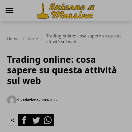
IntornoaMessina.it
Trading online: cosa sapere su questa
Home
Varie
attività sul web
Trading online: cosa
sapere su questa attività
sul web
di
Redazione
26/09/2022
Facebook
Twitter
Whatsapp