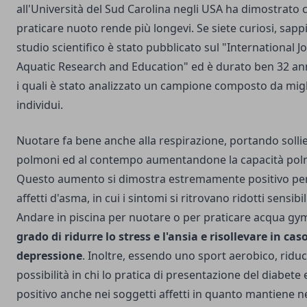
all'Università del Sud Carolina negli USA ha dimostrato 
praticare nuoto rende più longevi. Se siete curiosi, sapp
studio scientifico è stato pubblicato sul "International J
Aquatic Research and Education" ed è durato ben 32 an
i quali è stato analizzato un campione composto da migl
individui.
Nuotare fa bene anche alla respirazione, portando sollie
polmoni ed al contempo aumentandone la capacità pol
Questo aumento si dimostra estremamente positivo per 
affetti d'asma, in cui i sintomi si ritrovano ridotti sensib
Andare in piscina per nuotare o per praticare acqua g
grado di ridurre lo stress e l'ansia e risollevare in caso
depressione
. Inoltre, essendo uno sport aerobico, riduc
possibilità in chi lo pratica di presentazione del diabete e
positivo anche nei soggetti affetti in quanto mantiene n