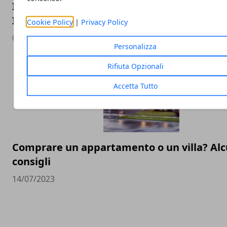
Il calo demografico e la scomparsa delle sc
Italia
Cookie Policy
|
Privacy Policy
01/05/2024
Personalizza
Rifiuta Opzionali
Accetta Tutto
Comprare un appartamento o un villa? Alc
consigli
14/07/2023