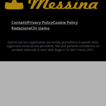
Contatti
Privacy Policy
Cookie Policy
Redazione
Chi siamo
Questo sito non rappresenta una testata giornalistica in quanto viene
aggiornato senza alcuna periodicità. Non può pertanto considerarsi un
prodotto editoriale ai sensi della legge n° 62 del 7 marzo 2001.