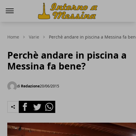
IntornoaMessina.it
Home
Varie
Perchè andare in piscina a Messina fa ben
Perchè andare in piscina a
Messina fa bene?
di
Redazione
20/06/2015
Facebook
Twitter
Whatsapp