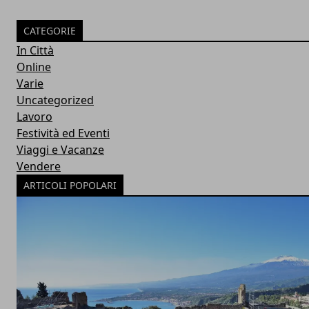
CATEGORIE
In Città
Online
Varie
Uncategorized
Lavoro
Festività ed Eventi
Viaggi e Vacanze
Vendere
ARTICOLI POPOLARI