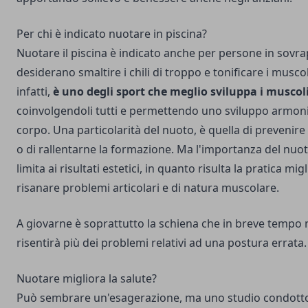
Per chi è indicato nuotare in piscina?
Nuotare il piscina è indicato anche per persone in sovr
desiderano smaltire i chili di troppo e tonificare i muscoli
infatti,
è uno degli sport che meglio sviluppa i muscol
coinvolgendoli tutti e permettendo uno sviluppo armon
corpo. Una particolarità del nuoto, è quella di prevenire l
o di rallentarne la formazione. Ma l'importanza del nuot
limita ai risultati estetici, in quanto risulta la pratica mig
risanare problemi articolari e di natura muscolare.
A giovarne è soprattutto la schiena che in breve tempo
risentirà più dei problemi relativi ad una postura errata.
Nuotare migliora la salute?
Può sembrare un'esagerazione, ma uno studio condott