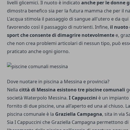
livelli glicemici. Il nuoto è indicato
anche per le donne g
dimostra benefico sia per la futura mamma che per il na
L'acqua stimola il passaggio di sangue all'utero e da qui 
favorendo così il passaggio di nutrienti. Infine,
il nuoto
sport che consente di dimagrire notevolmente
e, graz
che non crea problemi articolari di nessun tipo, può ess
praticato anche ogni giorno.
Dove nuotare in piscina a Messina e provincia?
Nella
città di Messina esistono tre piscine comunali
ge
società Waterpolo Messina.
I Cappuccini
è un impianto 
fornito di due piscine, una all'aperto ed una al chiuso. L
piscina comunale è la
Graziella Campagna
, sita in via
Sia I Cappuccini che Graziella Campagna permettono di 