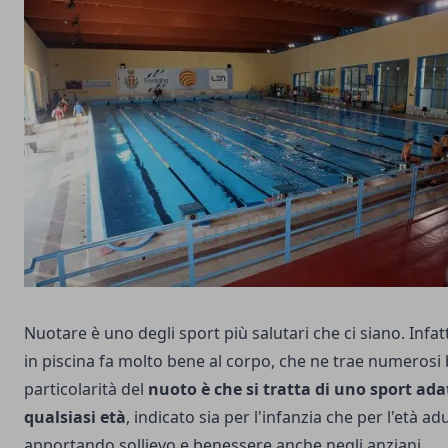
Nuotare è uno degli sport più salutari che ci siano. Infat
in piscina fa molto bene al corpo, che ne trae numerosi 
particolarità del
nuoto è che si tratta di uno sport ada
qualsiasi età
, indicato sia per l'infanzia che per l'età adu
apportando sollievo e benessere anche negli anziani.