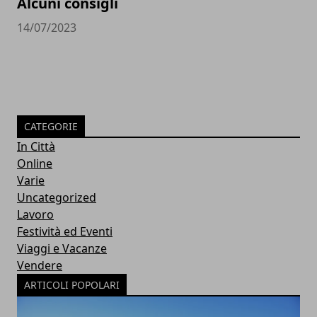
Alcuni consigli
14/07/2023
CATEGORIE
In Città
Online
Varie
Uncategorized
Lavoro
Festività ed Eventi
Viaggi e Vacanze
Vendere
ARTICOLI POPOLARI