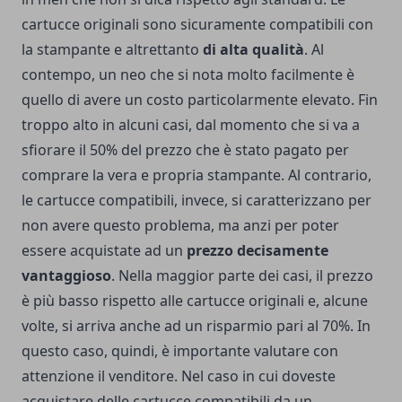
cartucce originali sono sicuramente compatibili con
la stampante e altrettanto
di alta qualità
. Al
contempo, un neo che si nota molto facilmente è
quello di avere un costo particolarmente elevato. Fin
troppo alto in alcuni casi, dal momento che si va a
sfiorare il 50% del prezzo che è stato pagato per
comprare la vera e propria stampante.
Al contrario,
le cartucce compatibili, invece, si caratterizzano per
non avere questo problema, ma anzi per poter
essere acquistate ad un
prezzo decisamente
vantaggioso
. Nella maggior parte dei casi, il prezzo
è più basso rispetto alle cartucce originali e, alcune
volte, si arriva anche ad un risparmio pari al 70%. In
questo caso, quindi, è importante valutare con
attenzione il venditore.
Nel caso in cui doveste
acquistare delle cartucce compatibili da un