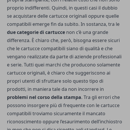
proprio indifferenti.
Quindi, in questi casi il dubbio
se acquistare delle cartucce originali oppure quelle
compatibili emerge fin da subito. In sostanza, tra le
due categorie di cartucce
non c’è una grande
differenza. È chiaro che, però, bisogna essere sicuri
che le cartucce compatibili siano di qualità e che
vengano realizzate da parte di aziende professionali
e serie.
Tutti quei marchi che producono solamente
cartucce originali, è chiaro che suggeriscono ai
propri utenti di sfruttare solo questo tipo di
prodotti, in maniera tale da non incorrere in
problemi nel corso della stampa
. Tra gli errori che
possono insorgere più di frequente con le cartucce
compatibili troviamo sicuramente il mancato
riconoscimento oppure l’esaurimento dell’inchiostro
in men che non si dica rispetto agli standard.
Le