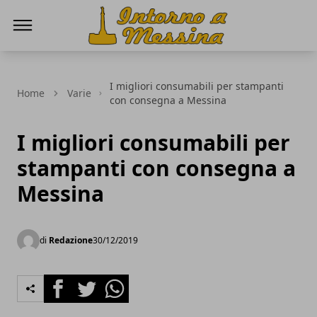
IntornoaMessina.it
I migliori consumabili per stampanti
Home
Varie
con consegna a Messina
I migliori consumabili per
stampanti con consegna a
Messina
di
Redazione
30/12/2019
Facebook
Twitter
Whatsapp