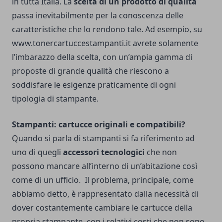
in tutta Italia.
La
scelta di un prodotto di qualità
passa inevitabilmente per la conoscenza delle
caratteristiche che lo rendono tale. Ad esempio, su
www.tonercartuccestampanti.it
avrete solamente
l’imbarazzo della scelta, con un’ampia gamma di
proposte di grande qualità che riescono a
soddisfare le esigenze praticamente di ogni
tipologia di stampante.
Stampanti: cartucce originali e compatibili?
Quando si parla di stampanti si fa riferimento ad
uno di quegli
accessori tecnologici
che non
possono mancare all’interno di un’abitazione così
come di un ufficio. Il problema, principale, come
abbiamo detto, è rappresentato dalla necessità di
dover costantemente cambiare le cartucce della
propria stampante, con i relativi costi che non sono